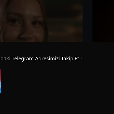
aki Telegram Adresimizi Takip Et !