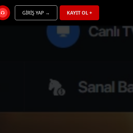
GİRİŞ YAP →
KAYIT OL +